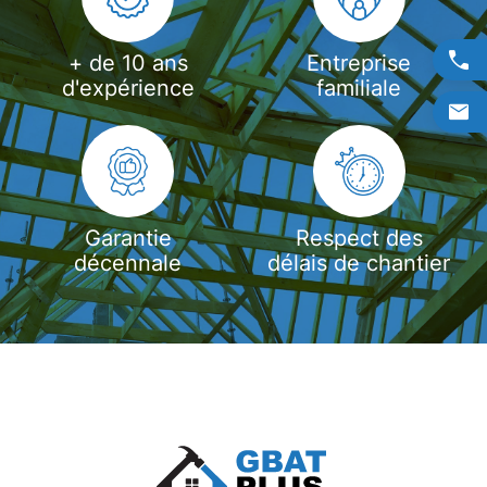
+ de 10 ans
Entreprise
d'expérience
familiale
Garantie
Respect des
décennale
délais de chantier