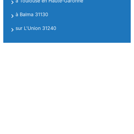
à Toulouse en Haute-Garonne
à Balma 31130
sur L'Union 31240