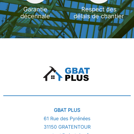
Garantie
Respect des
décennale
délais de chantier
GBAT PLUS
61 Rue des Pyrénées
31150 GRATENTOUR