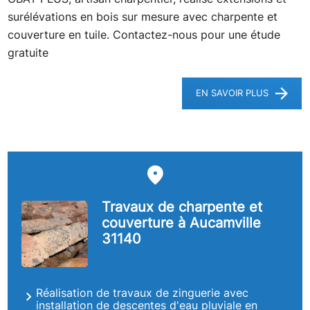
GBAT PLUS, artisan charpentier, réalise extensions et
surélévations en bois sur mesure avec charpente et
couverture en tuile. Contactez-nous pour une étude
gratuite
EN SAVOIR PLUS
Travaux de charpente et
couverture à Aucamville
31140
Réalisation de travaux de zinguerie avec
installation de descentes d'eau pluviale en